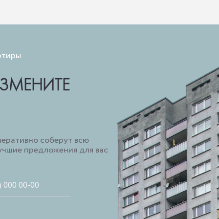
ртиры
ИЗМЕНИТЕ
перативно соберут всю
чшие предложения для вас