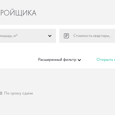
ТРОЙЩИКА
ощадь, м²
Стоимость квартиры, руб.
Расширенный
фильтр
Открыть 
По сроку сдачи