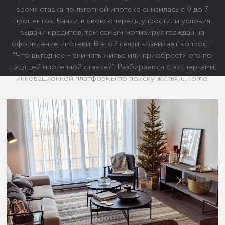
время ставка по льготной ипотеке снизилась с 9 до 7
процентов. Банки, в свою очередь, упростили условия
выдачи кредитов, тем самым мотивируя граждан на
оформление ипотеки. В этой связи возникает вопрос –
“Что выгоднее – снимать жилье или приобрести его по
щадящей ипотечной ставке?”. Разбираемся с экспертами,
инновационной платформы по поиску жилья, uHome.