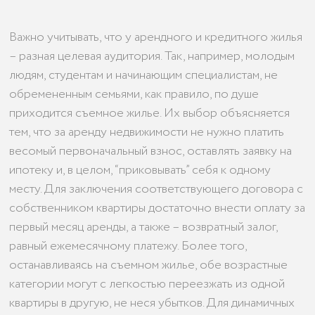
Важно учитывать, что у арендного и кредитного жилья
– разная целевая аудитория. Так, например, молодым
людям, студентам и начинающим специалистам, не
обремененным семьями, как правило, по душе
приходится съемное жилье. Их выбор объясняется
тем, что за аренду недвижимости не нужно платить
весомый первоначальный взнос, оставлять заявку на
ипотеку и, в целом, “приковывать” себя к одному
месту. Для заключения соответствующего договора с
собственником квартиры достаточно внести оплату за
первый месяц аренды, а также – возвратный залог,
равный ежемесячному платежу. Более того,
останавливаясь на съемном жилье, обе возрастные
категории могут с легкостью переезжать из одной
квартиры в другую, не неся убытков. Для динамичных