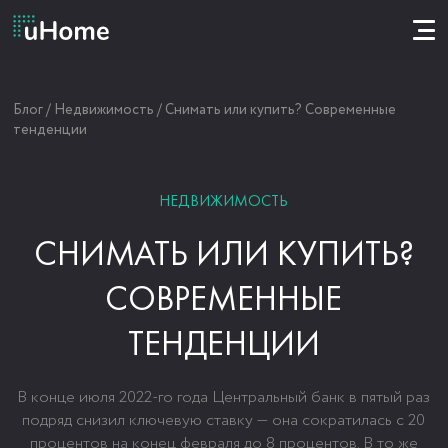
Блог
/
Недвижимость
/
Снимать или купить? Современные
тенденции
НЕДВИЖИМОСТЬ
СНИМАТЬ ИЛИ КУПИТЬ?
СОВРЕМЕННЫЕ
ТЕНДЕНЦИИ
В конце июля 2022-го года Центральный банк в пятый раз
подряд снизил ключевую ставку — она сократилась с 20
процентов на конец февраля до 8 процентов. В то же