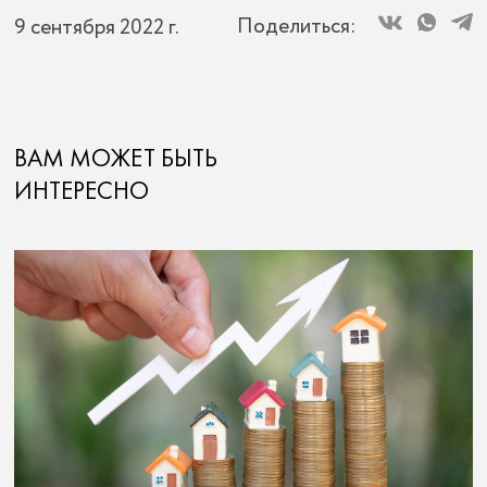
Поделиться:
9 сентября 2022 г.
ВАМ МОЖЕТ БЫТЬ
ИНТЕРЕСНО