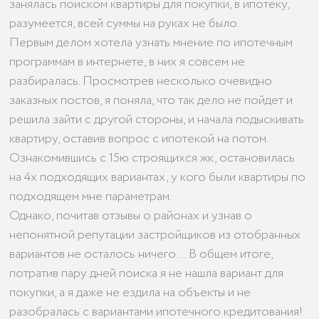
занялась поиском квартиры для покупки, в ипотеку,
разумеется, всей суммы на руках не было.
Первым делом хотела узнать мнение по ипотечным
программам в интернете, в них я совсем не
разбиралась. Просмотрев несколько очевидно
заказных постов, я поняла, что так дело не пойдет и
решила зайти с другой стороны, и начала подыскивать
квартиру, оставив вопрос с ипотекой на потом.
Ознакомившись с 15ю строящихся жк, остановилась
на 4х подходящих вариантах, у кого были квартиры по
подходящем мне параметрам.
Однако, почитав отзывы о районах и узнав о
непонятной репутации застройщиков из отобранных
вариантов не осталось ничего… В общем итоге,
потратив пару дней поиска я не нашла вариант для
покупки, а я даже не ездила на объекты и не
разобралась с вариантами ипотечного кредитования!