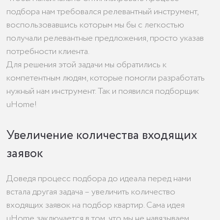
подбора нам требовался релевантный инструмент,
воспользовавшись которым мы бы с легкостью
получали релевантные предложения, просто указав
потребности клиента.
Для решения этой задачи мы обратились к
компетентным людям, которые помогли разработать
нужный нам инструмент. Так и появился подборщик
uHome!
Увеличение количества входящих
заявок
Доведя процесс подбора до идеала перед нами
встала другая задача – увеличить количество
входящих заявок на подбор квартир. Сама идея
uHome заключается в том, что мы не навязываем