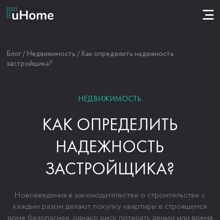
Блог
/
Недвижимость
/
Как определить надежность
застройщика?
НЕДВИЖИМОСТЬ
КАК ОПРЕДЕЛИТЬ
НАДЕЖНОСТЬ
ЗАСТРОЙЩИКА?
Нововведения в законодательстве о строительстве с
каждым разом делают покупку квартиры в строящемся
доме безопаснее, однако риск потерять деньги или время