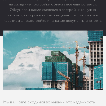
на ожидание постройки объекта все еще остается.
Обсуждаем, какие сведения о застройщике нужно
собрать, как проверить его надежность при покупке
квартиры в новостройке и на какие документы смотреть.
Мы в uHome сходимся во мнении, что надежность