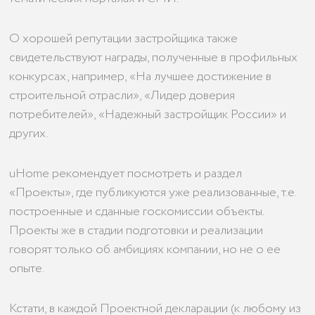
О хорошей репутации застройщика также
свидетельствуют награды, полученные в профильных
конкурсах, например, «На лучшее достижение в
строительной отрасли», «Лидер доверия
потребителей», «Надежный застройщик России» и
других.
uHome рекомендует посмотреть и раздел
«Проекты», где публикуются уже реализованные, т.е.
построенные и сданные госкомиссии объекты.
Проекты же в стадии подготовки и реализации
говорят только об амбициях компании, но не о ее
опыте.
Кстати, в каждой Проектной декларации (к любому из